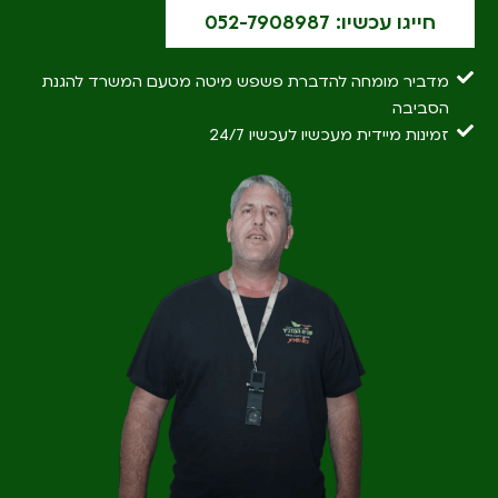
חייגו עכשיו: 052-7908987
מדביר מומחה להדברת פשפש מיטה מטעם המשרד להגנת
הסביבה
זמינות מיידית מעכשיו לעכשיו 24/7