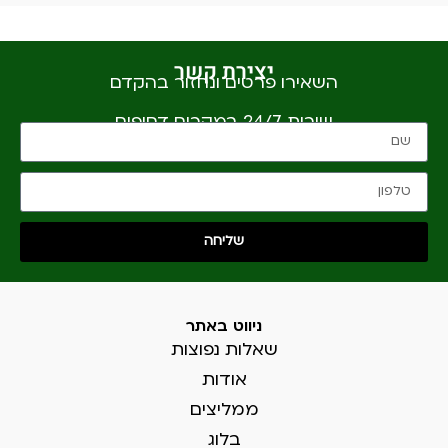
יצירת קשר
השאירו פרטים ונחזור בהקדם
שירות 24/7 במקרים דחופים
שליחה
ניווט באתר
שאלות נפוצות
אודות
ממליצים
בלוג