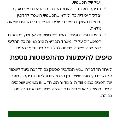
ויעיל של הפשפש.
בדיקה ומעקב
– לאחר ההדברה, שגיא מבצע מעקב
ובדיקה יסודית כדי לוודא שהפשפש הושמד לחלוטין,
ובמידת הצורך מבצע טיפולים נוספים כדי להבטיח תוצאה
מלאה.
בטיחות ושקט נפשי
– המדביר משתמש אך ורק בחומרים
המאושרים על ידי משרד הבריאות ומבצע את כל תהליכי
ההדברה בצורה בטוחה לכל בני הבית ובעלי החיים.
טיפים להימנעות מהתפשטות נוספת
לאחר ההדברה, שגיא המדביר מספק גם הדרכה כיצד לשמור
על הבית נקי מפשפשים. בין ההמלצות נכללות בדיקה קבועה
של חפצים כמו מזוודות, ביגוד וריהוט חדש או משומש שנכנסים
לבית, במיוחד לאחר טיולים או שהייה במקומות עם תחלופה
גבוהה.