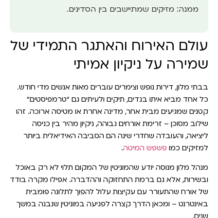
ממנה: מזיקים שמתיישבים בין הסדינים.
עולם האירוח והאתגר התמידי של
שמירה על ניקיון אמיתי
בבתי מלון, דירות נופש וצימרים עוברים מאות אנשים מדי חודש.
כל אחד מביא איתו בגדים, תיקים ולעיתים גם “טרמפיסטים”
קטנים שמגיעים מבית אחר, מדינה אחרת או מטיסה ארוכה. זהו
שילוב מסוכן – זרימת אורחים גבוהה, ניקיון מהיר בין כניסה
ליציאה, והעובדה שחדרי שינה הם הסביבה האידיאלית ביותר
למזיקים כמו
פשפש המיטה
.
מנהל מלון מנוסה יודע שהמוניטין של המקום תלוי לא רק באוכל
ובשירות, אלא גם ברמת התחזוקה וההדברה. אפילו מקרה בודד
של אורח שהתעורר עם עקיצות עלול להפוך לתלונה פומבית
באינטרנט – ומכאן הדרך קצרה לפגיעה במוניטין שנבנה במשך
שנים.