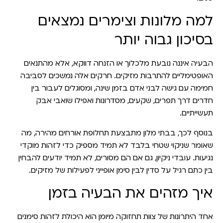
למה מלונות וצימרים נמצאים
בסיכון גבוה יותר
הבעיה איננה נובעת מלכלוך או הזנחה דווקא, אלא מהתנאים
האופטימליים להתרבות מזיקים. חרקים אלה נמשכים לסביבה
חמימה עם גישה לבני אדם בזמן שינה, ומסוגלים לעבור בין
חדרים דרך תפרים, שקעים, מסדרונות ואפילו שואבי אבק
תעשייתיים.
בנוסף לכך, בבתי מלון מתבצעת
תחלופת אורחים מהירה
, מה
שאומר שניקוי שטחי בלבד לא תמיד מספיק כדי לזהות מוקדי
נגיעות. עובדי ניקיון, גם אם הם מסורים, לא תמיד יודעים להבחין
בין כתם רגיל על סדין לבין סימן אופייני לפעילות של מזיקים.
איך מזהים את הבעיה בזמן
אחד היתרונות של צוות תחזוקה מיומן הוא היכולת לזהות סימנים