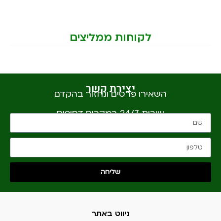
לקוחות ממליצים
יצירת קשר
השאירו פרטים ונחזור בהקדם
שירות 24/7 במקרים דחופים
שליחה
ניווט באתר