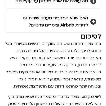
מה עושים אם אורח מתלונן על עקיצות?
האם שגיא המדביר מעניק שירות גם
לדירות Airbnb וצימרים פרטיים?
לסיכום
בתי מלון ודירות נופש הם מוקדים רגישים במיוחד בכל
הנוגע לניקיון ולתחזוקה. שמירה על סביבה נקייה
באמת דורשת יותר משואב אבק וחומר ניקוי – היא
דורשת תכנון, בדיקה מקצועית וניטור מתמיד.
בין אם אתם מנהלים רשת מלונות או מחזיקים בצימר
משפחתי, כדאי לזכור שמניעה היא תמיד זולה
ובטוחה יותר מהתמודדות עם התפרצות אמיתית.
ליווי מקצועי מצד מדביר מוסמך כמו שגיא מרקוביץ
הוא לא רק שירות – זו שכבת ביטחון הכרחית לעסק