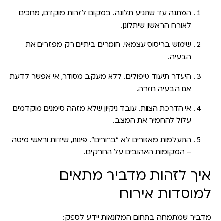
המתנה עד שתגיע תלונה.
במקום לזהות מוקדם, מחכים
לאורח הראשון שיתלונן.
שימוש בריסוס עצמאי.
חומרים ביתיים רק מפזרים את
הבעיה.
היעדר תיעוד טיפולים.
ללא מעקב מסודר, אי אפשר לדעת
אם הבעיה חזרה.
אי הדרכת הצוות.
עובד ניקיון שלא מזהה סימנים מוקדמים
עלול להחמיר את המצב.
התעלמות מאזורים לא “ברורים”.
פינות, שידות וראשי מיטה
– המקומות האהובים על החרקים.
איך לזהות מדביר מתאים
למוסדות אירוח
מדביר שמתמחה בתחום המלונאות יידע לספק: