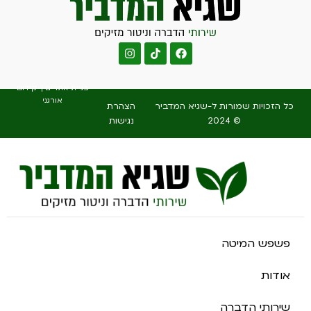
בניית אתרים
|
קידום
אורגני
כל הזכויות שמורות ל-שגיא המדביר
הצהרת
© 2024
נגישות
פשפש המיטה
אודות
שירותי הדברה