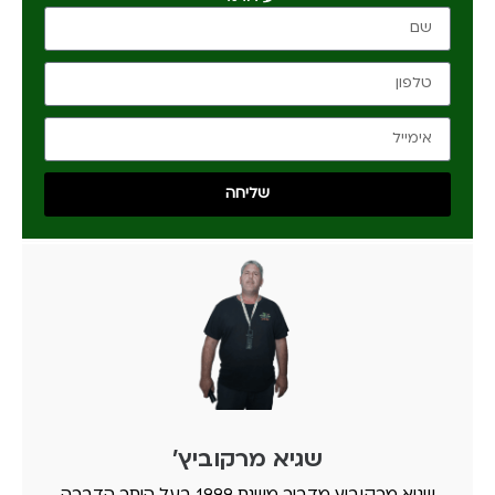
שליחה
שגיא מרקוביץ'
שגיא מרקוביץ מדביר משנת 1999 בעל היתר הדברה