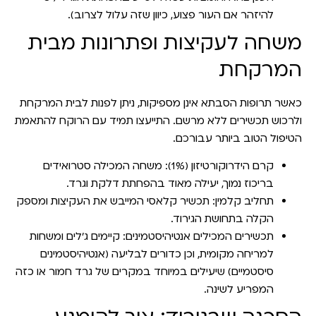
להיזהר אם העור פצוע, כיוון שזה עלול לצרוב).
משחה לעקיצות ופתרונות מבית
המרקחת
כאשר תרופות הסבתא אינן מספיקות, ניתן לפנות לבית המרקחת
ולרכוש תכשירים ללא מרשם. התייעצו תמיד עם הרוקח להתאמת
הטיפול הטוב ביותר עבורכם.
קרם הידרוקורטיזון (1%):
משחה המכילה סטרואידים
בריכוז נמוך, יעילה מאוד בהפחתת דלקת וגרד.
תחליב קלמין:
תכשיר קלאסי המייבש את העקיצות ומספק
הקלה בתחושת הגירוד.
תכשירים המכילים אנטיהיסטמינים:
קיימים ג'לים ומשחות
למריחה מקומית, וכן כדורים לבליעה (אנטיהיסטמינים
סיסטמיים) שיעילים במיוחד במקרים של גרד חמור או כזה
המפריע לשינה.