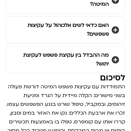
המיטה?
האם כדאי לשים אלכוהול על עקיצות
פשפשים?
מה ההבדל בין עקיצת פשפש לעקיצת
יתוש?
לסיכום
התמודדות עם עקיצות פשפש המיטה דורשת פעולה
בשני מישורים: הקלה מיידית על הגרד ומניעת
זיהומים, ובמקביל, טיפול שורש בנגע הפשפשים עצמו.
זכרו את ארבעת הכללים: נקו את האזור במים וסבון,
קררו אותו עם קומפרס, טפלו בו באמצעות תכשירים
ביתיים או מבית המרקחת, והימנעו מגירוד בכל מחיר.