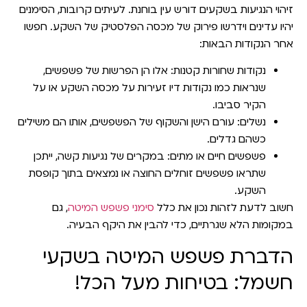
זיהוי הנגיעות בשקעים דורש עין בוחנת. לעיתים קרובות, הסימנים
יהיו עדינים וידרשו פירוק של מכסה הפלסטיק של השקע. חפשו
אחר הנקודות הבאות:
נקודות שחורות קטנות:
אלו הן הפרשות של פשפשים,
שנראות כמו נקודות דיו זעירות על מכסה השקע או על
הקיר סביבו.
נשלים:
עורם הישן והשקוף של הפשפשים, אותו הם משילים
כשהם גדלים.
פשפשים חיים או מתים:
במקרים של נגיעות קשה, ייתכן
שתראו פשפשים זוחלים החוצה או נמצאים בתוך קופסת
השקע.
חשוב לדעת לזהות נכון את כלל
סימני פשפש המיטה
, גם
במקומות הלא שגרתיים, כדי להבין את היקף הבעיה.
הדברת פשפש המיטה בשקעי
חשמל: בטיחות מעל הכל!