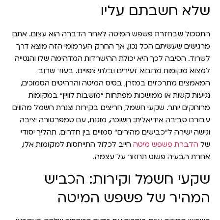
שלא חשבתם עליו
התסכול שבחזרת פשפש המיטה לאחר הדברה הוא עצום. אתם
מרגישים שעשיתם הכל נכון, אך החרק הערמומי הזה מוצא דרך
לשרוד. הסיבה לכך היא יכולת ההישרדות המדהימה שלו והנטייה
למצוא מקומות מחבוא זעירים ובלתי צפויים. בעוד שרוב
המאמצים מתרכזים במזרן, בסיס המיטה והרהיטים הסמוכים,
נגיעות קשות או ממושכות מפתחות "מושבות לוויין" במקומות
מרוחקים יותר. שקעי חשמל, חריצים בקירות וצנרת חשמל מהווים
עבורם סביבה אידיאלית: חשוכה, מוגנת, עם טמפרטורה יציבה
וגישה ישירה ל"כבישים מהירים" סמויים בין חדרים. תהליך יסודי
של
הדברת פשפש מיטה
חייב לכלול התייחסות למקומות אלו,
אחרת הבעיה פשוט תחזור על עצמה.
שקעי חשמל וקירות: הכביש
המהיר של פשפש המיטה