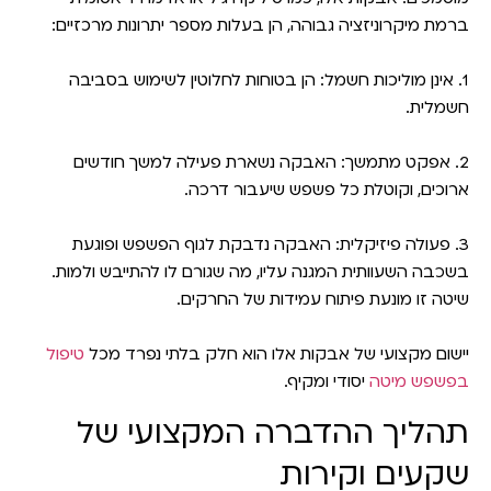
ברמת מיקרוניזציה גבוהה, הן בעלות מספר יתרונות מרכזיים:
1.
אינן מוליכות חשמל:
הן בטוחות לחלוטין לשימוש בסביבה
חשמלית.
2.
אפקט מתמשך:
האבקה נשארת פעילה למשך חודשים
ארוכים, וקוטלת כל פשפש שיעבור דרכה.
3.
פעולה פיזיקלית:
האבקה נדבקת לגוף הפשפש ופוגעת
בשכבה השעוותית המגנה עליו, מה שגורם לו להתייבש ולמות.
שיטה זו מונעת פיתוח עמידות של החרקים.
יישום מקצועי של אבקות אלו הוא חלק בלתי נפרד מכל
טיפול
בפשפש מיטה
יסודי ומקיף.
תהליך ההדברה המקצועי של
שקעים וקירות