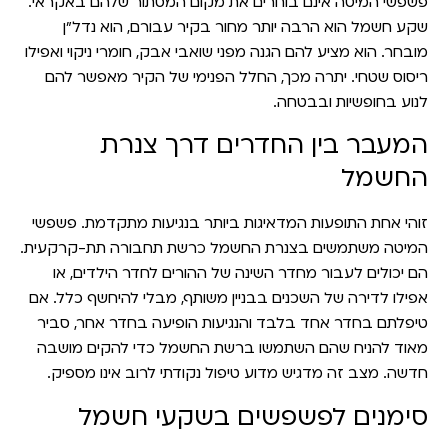
פשפשי המיטה אינם בוחרים את מקום המסתור שלהם באקראי.
שקע חשמל הוא הרבה יותר מחור בקיר עבורם, הוא נדל"ן
מובחר. הוא מציע להם הגנה מפני שואבי אבק, חומרי ניקוי ואפילו
ריסוס שטחי. יתרה מכך, החלל הפנימי של הקיר מאפשר להם
לנוע בחופשיות ובבטחה.
המעבר בין החדרים דרך צנרת
החשמל
זוהי אחת התופעות המדאיגות ביותר בנגיעות מתקדמת. פשפשי
המיטה משתמשים בצנרת החשמל כרשת תחבורה תת-קרקעית.
הם יכולים לעבור מחדר השינה של ההורים לחדר הילדים, או
אפילו לדירה של השכנים בבניין משותף, מבלי להיחשף כלל. אם
טיפלתם בחדר אחד בלבד והנגיעות הופיעה בחדר אחר, סביר
מאוד להניח שהם השתמשו ברשת החשמל כדי להקים מושבה
חדשה. מצב זה מדגיש מדוע טיפול נקודתי לרוב אינו מספיק.
סימנים לפשפשים בשקעי חשמל