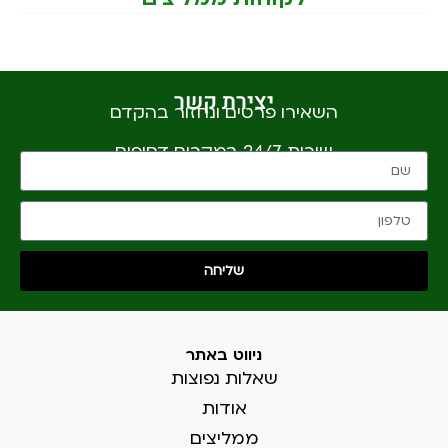
יצירת קשר
השאירו פרטים ונחזור בהקדם
שירות 24/7 במקרים דחופים
שליחה
ניווט באתר
שאלות נפוצות
אודות
ממליצים