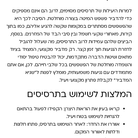
למרות היעילות של תרסיסים מסוימים, לרוב הם אינם מספיקים
כדי להדביר פשפש המיטה בצורה מוחלטת. הסיבה לכך היא
שהפשפשים מסתתרים במקומות שקשה להגיע אליהם, כמו בתוך
קירות, מאחורי שקעי חשמל ובין סיבי הבד של המזרנים. בנוסף,
הביצים שלהם עמידות לרוב התרסיסים, מה שעלול להוביל
לחזרת הנגיעות תוך זמן קצר. רק מדביר מקצועי, המצויד בציוד
מתאים ושיטות הדברה מתקדמות, יכול להבטיח טיפול יסודי
והשמדה מוחלטת של הפשפשים בכל שלבי חייהם. לכן, אם אתם
מתמודדים עם נגיעות משמעותית, מומלץ לפנות ל"שגיא
המדביר" לקבלת פתרון מקצועי ויעיל.
המלצות לשימוש בתרסיסים
קראו בעיון את הוראות היצרן
: הקפידו לפעול בהתאם
להנחיות לשימוש בטוח ויעיל.
אווררו את החדר
: לאחר השימוש בתרסיס, פתחו חלונות
ודלתות לאוורור המקום.