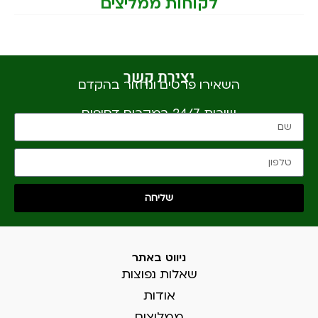
לקוחות ממליצים
יצירת קשר
השאירו פרטים ונחזור בהקדם
שירות 24/7 במקרים דחופים
שליחה
ניווט באתר
שאלות נפוצות
אודות
ממליצים