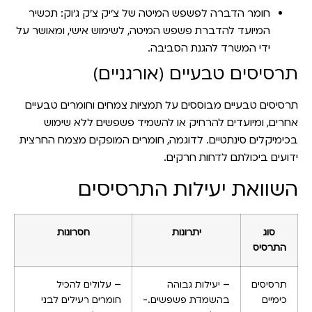
חומר הדברה לפשפש המיטה של צ'יק צ'ק ג'וק
: תכשיר
המיועד להדברת פשפש המיטה, לשימוש אישי, ומאושר על
ידי המשרד להגנת הסביבה.
תרסיסים טבעיים (אורגניים)
תרסיסים טבעיים מבוססים על תמציות צמחים וחומרים טבעיים
אחרים, ומיועדים להרחיק או להשמיד פשפשים ללא שימוש
בכימיקלים סינתטיים. לדוגמה, חומרים המופקים מצמח החרצית
ידועים ביכולתם לדחות חרקים.
השוואת יעילות התרסיסים
סוג
יתרונות
חסרונות
התרסיס
תרסיסים
– יעילות גבוהה
– עלולים להכיל
כימיים
בהשמדת פשפשים.-
חומרים רעילים לבני