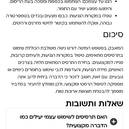
הגנו על עצמכם
: השתמשו בכפפות ומסכה בעת הריסוס,
והימנעו ממגע ישיר עם החומר.
טפלו במקורות הנגיעות
: כבסו מצעים ובגדים בטמפרטורה
גבוהה, ושקלו להשתמש בקיטור לחיטוי מזרנים ורהיטים.
סיכום
המאבק בפשפש המיטה דורש גישה משולבת הכוללת שימוש
בתרסיסים מתאימים, טיפול במקורות הנגיעות, ולעיתים קרובות,
פנייה למקצוענים. בחירת התרסיס המתאים תלויה בצרכים
האישיים, מידת הנגיעות, והעדפות לגבי שימוש בחומרים כימיים או
טבעיים. עם זאת, חשוב לזכור כי הדברה ביתית לרוב אינה
מספיקה לטיפול הרמטי ומקצועי, ולכן מומלץ להיעזר במדביר
מוסמך להבטחת תוצאות ארוכות טווח.
שאלות ותשובות
האם תרסיסים לשימוש עצמי יעילים כמו
הדברה מקצועית?