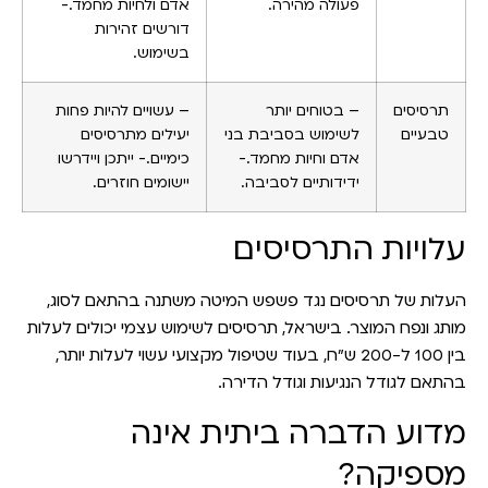
פעולה מהירה.
אדם ולחיות מחמד.-
דורשים זהירות
בשימוש.
תרסיסים
– בטוחים יותר
– עשויים להיות פחות
טבעיים
לשימוש בסביבת בני
יעילים מתרסיסים
אדם וחיות מחמד.-
כימיים.- ייתכן ויידרשו
ידידותיים לסביבה.
יישומים חוזרים.
עלויות התרסיסים
העלות של תרסיסים נגד פשפש המיטה משתנה בהתאם לסוג,
מותג ונפח המוצר. בישראל, תרסיסים לשימוש עצמי יכולים לעלות
בין 100 ל-200 ש"ח, בעוד שטיפול מקצועי עשוי לעלות יותר,
בהתאם לגודל הנגיעות וגודל הדירה.
מדוע הדברה ביתית אינה
מספיקה?