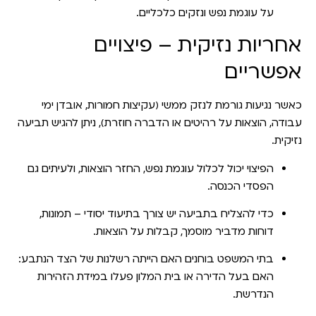
על עוגמת נפש ונזקים כלכליים.
אחריות נזיקית – פיצויים
אפשריים
כאשר נגיעות גורמת לנזק ממשי (עקיצות חמורות, אובדן ימי
עבודה, הוצאות על רהיטים או הדברה חוזרת), ניתן להגיש תביעה
נזיקית.
הפיצוי יכול לכלול
עוגמת נפש
, החזר הוצאות, ולעיתים גם
הפסדי הכנסה.
כדי להצליח בתביעה יש צורך ב
תיעוד יסודי
– תמונות,
דוחות מדביר מוסמך, קבלות על הוצאות.
בתי המשפט בוחנים האם הייתה
רשלנות
של הצד הנתבע:
האם בעל הדירה או בית המלון פעלו במידת הזהירות
הנדרשת.