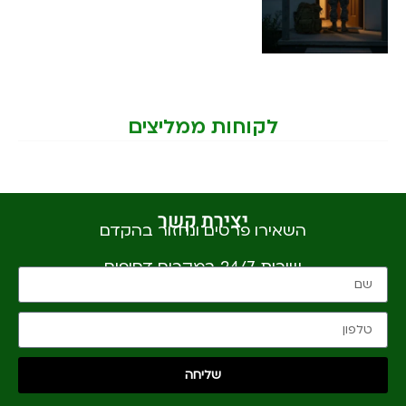
לקוחות ממליצים
יצירת קשר
השאירו פרטים ונחזור בהקדם
שירות 24/7 במקרים דחופים
שליחה