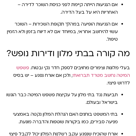
אם הנגיעות הייתה קיימת
לפני כניסת השוכר לדירה
–
האחריות היא על בעל הדירה.
אם הנגיעות הופיעה
במהלך תקופת השכירות
– השוכר
עשוי להיחשב אחראי, במיוחד אם לא דיווח בזמן ולא הזמין
טיפול.
מה קורה בבתי מלון ודירות נופש?
בעלי מלונות וצימרים מחויבים לספק חדר נקי ובטוח.
פשפש
המיטה נחשב
מטרד תברואתי
, ולכן אם אורח נפגע – יש בסיס
לדרוש פיצוי.
תביעות נגד בתי מלון על עקיצות פשפש המיטה כבר הוגשו
בישראל ובעולם.
בתי המשפט בוחנים האם הנהלת המלון נקטה באמצעי
מניעה סבירים, כמו ביקורות שוטפות והדברה מונעת.
אורח שהוכיח שנפגע עקב
רשלנות המלון
יכול לקבל פיצוי