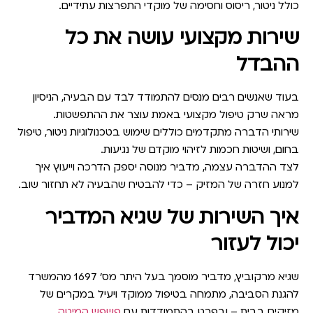
כולל ניטור, ריסוס וחסימה של מוקדי התפרצות עתידיים.
שירות מקצועי עושה את כל
ההבדל
בעוד שאנשים רבים מנסים להתמודד לבד עם הבעיה,
הניסיון
מראה שרק טיפול מקצועי באמת עוצר את ההתפשטות
.
שירותי הדברה מתקדמים כוללים שימוש בטכנולוגיות ניטור, טיפול
בחום, ושיטות חכמות לזיהוי מוקדם של נגיעות.
לצד ההדברה עצמה, מדביר מנוסה יספק הדרכה וייעוץ איך
למנוע חזרה של המזיק – כדי להבטיח שהבעיה לא תחזור שוב.
איך השירות של שגיא המדביר
יכול לעזור
שגיא מרקוביץ, מדביר מוסמך בעל היתר מס’ 1697 מהמשרד
להגנת הסביבה, מתמחה בטיפול ממוקד ויעיל במקרים של
מזיקים בבית – ובפרט בהתמודדות עם
פשפש המיטה
.