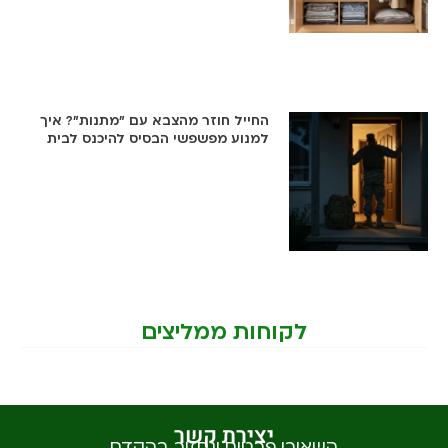
החייל חוזר מהצבא עם "מתנות"? איך
למנוע מפשפשי הבסיס להיכנס לבית
לקוחות ממליצים
יצירת קשר
השאירו פרטים ונחזור בהקדם