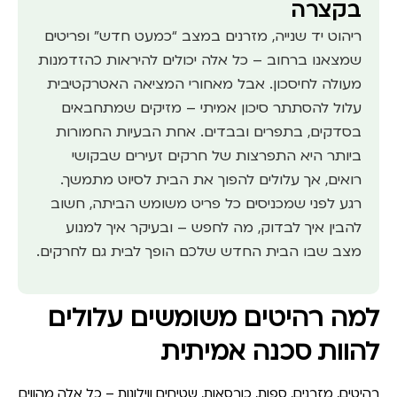
בקצרה
ריהוט יד שנייה, מזרנים במצב “כמעט חדש” ופריטים
שמצאנו ברחוב – כל אלה יכולים להיראות כהזדמנות
מעולה לחיסכון. אבל מאחורי המציאה האטרקטיבית
עלול להסתתר סיכון אמיתי – מזיקים שמתחבאים
בסדקים, בתפרים ובבדים. אחת הבעיות החמורות
ביותר היא התפרצות של חרקים זעירים שבקושי
רואים, אך עלולים להפוך את הבית לסיוט מתמשך.
רגע לפני שמכניסים כל פריט משומש הביתה, חשוב
להבין איך לבדוק, מה לחפש – ובעיקר איך למנוע
מצב שבו הבית החדש שלכם הופך לבית גם לחרקים.
למה רהיטים משומשים עלולים
להוות סכנה אמיתית
רהיטים, מזרנים, ספות, כורסאות, שטיחים ווילונות – כל אלה מהווים