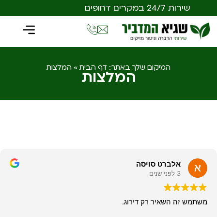
שירות 24/7 במקרים דחופים
המיקום שלך באתר:
דף הבית
»
המלצות
המלצות
אלברט סויסה
3 לפני שנים
משתמש זה השאיר רק דירוג.