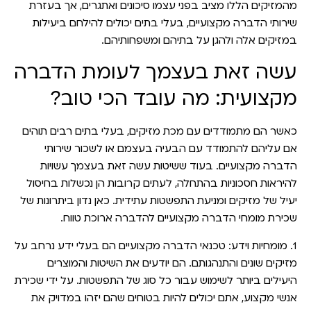
מהמזיקים הללו מציב בפני עצמו סיכונים ואתגרים, אך בעזרת
שירותי הדברה מקצועיים, בעלי בתים יכולים להילחם ביעילות
במזיקים אלה ולהגן על בתיהם ומשפחותיהם.
עשה זאת בעצמך לעומת הדברה
מקצועית: מה עובד הכי טוב?
כאשר הם מתמודדים עם מכת מזיקים, בעלי בתים רבים תוהים
אם עליהם להתמודד עם הבעיה בעצמם או לשכור שירותי
הדברה מקצועיים. בעוד ששיטות עשה זאת בעצמך עשויות
להיראות חסכוניות בהתחלה, לעתים קרובות הן נכשלות בחיסול
יעיל של מזיקים ומניעת התפשטות עתידית. כאן נדון ביתרונות של
שכירת מומחי הדברה מקצועיים להדברה ארוכת טווח.
1. מומחיות וידע:
טכנאי הדברה מקצועיים הם בעלי ידע נרחב על
מזיקים שונים והתנהגותם. הם יודעים את השיטות והמוצרים
היעילים ביותר לשימוש עבור כל סוג של התפשטות. על ידי שכירת
אנשי מקצוע, אתם יכולים להיות בטוחים שהם יזהו במדויק את