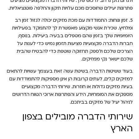
ולגרום נזק נרחב לרכוש שלך. שירותי הדברה מקצועיים מציעים
פתרונות יעילים שחוסכים מכם עלויות תיקון והחלפה פוטנציאליות.
5. זמן ונוחות:
התמודדות עם מכת מזיקים יכולה לגזול זמן רב
ומלחיץ. שכירת אנשי מקצוע מאפשרת לך להתמקד בפעילויות
היומיומיות שלך בזמן שהם מטפלים בבעיה ביעילות. בנוסף,
חברות הדברה מקצועיות מציעות תזמון גמיש כדי לענות על
הצרכים שלכם ולספק תחזוקה שוטפת כדי להבטיח שהבית
שלכם יישאר נקי ממזיקים.
בעוד ששיטות הדברה בשיטת עשה זאת בעצמך עשויות להתאים
למזיקים קלים, לעתים קרובות הן אינן מספיקות להתמודדות עם
בעיות מזיקים גדולות או חוזרות. שירותי הדברה מקצועיים
מספקים את המומחיות, הידע והפתרונות ארוכי הטווח הדרושים
לניהול יעיל של מזיקים בביתכם.
שירותי הדברה מובילים בצפון
הארץ