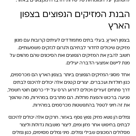
להסתמך על המומחיות של שירותי הדברה מקצועיים באזור.
הבנת המזיקים הנפוצים בצפון
הארץ
בצפון הארץ, בעלי בתים מתמודדים לעיתים קרובות עם מגוון
מזיקים שיכולים לחדור לבתיהם ולגרום לנזקים משמעותיים.
חשוב להבין את המזיקים הנפוצים ואת הסיכונים שהם מהווים על
מנת ליישם אמצעי הדברה יעילים.
אחד מסוגי המזיקים הנפוצים ביותר בצפון הארץ הם מכרסמים,
כגון חולדות ועכברים. יצורים קטנים אלה יכולים להיכנס לבתים
דרך פתחים זעירים ויכולים לזרוע הרס על ידי כרסום חוטי חשמל,
פגיעה ברכוש והפצת מחלות. הם מתרבים במהירות, מה שהופך
את זה חיוני לטפל בהתפשטות מכרסמים במהירות.
נמלים הן נושא מזיק נפוץ נוסף באזור. חרקים אלה יכולים להיכנס
לבתים בחיפוש אחר מזון ומים, ליצור מושבות גדולות וליצור
מסלולים המכונים שבילי נמלים. מיני נמלים מסוימים, כגון נמלים