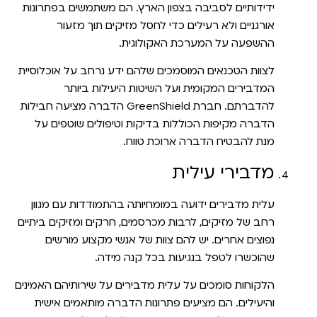
ידידותיים לסביבה בצפון הארץ. הם משתמשים בפתרונות
אורגניים ולא רעילים כדי לחסל מזיקים תוך מזעור
ההשפעה על המערכת האקולוגית.
לצוות הטכנאים המוסמכים שלהם ידע נרחב על אוכלוסיית
המדבירים המקומית ועל השיטות היעילות ביותר
להדברתם. חברת GreenShield הדברה מציעה חבילות
הדברה מקיפות הכוללות בדיקות וטיפולים שוטפים על
מנת להבטיח הדברה ארוכת טווח.
מדבירי עילית
עלית מדבירים ידועה במומחיותה בהתמודדות עם מגוון
רחב של מזיקים, לרבות מכרסמים, חרקים ומזיקים ביתיים
נפוצים אחרים. יש להם צוות של אנשי מקצוע מורשים
שהוכשרו לטפל בנגיעות בכל קנה מידה.
הלקוחות סומכים על עלית מדבירים על שירותיהם האמינים
והיעילים. הם מציעים פתרונות הדברה מותאמים אישית