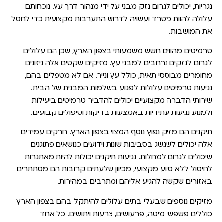
נגריות, יכולים לגרום נזק מבני על ידי מנהור דרך עץ. נוכחותם
עלולה להוות מטרד ועשויה לדרוש התערבות מקצועית כדי לחסל
את המושבות.
טרמיטים מהווים חשש משמעותי בצפון הארץ, שכן הם עלולים
לגרום לנזקים נרחבים למבני עץ. מזיקים שקטים אלה ניזונים
מחומרים מבוססי תאית, כולל עץ ונייר. אם לא מטפלים בהם,
נגיעות טרמיטים עלולות לפגוע בשלמות המבנית של הבית.
שירותי הדברה מקצועיים יכולים להדביר טרמיטים ביעילות
ולמנוע נגיעות עתידיות באמצעות בדיקות וטיפולים קבועים.
תיקנים הם מזיק נפוץ נוסף המצוי בצפון הארץ. חרקים עמידים
אלה יכולים לשגשג בסביבות שונות וידועים כנושאים פתוגנים
שיכולים לגרום למחלות. נגיעות תיקנים יכולות להיות מאתגרות
לחיסול ללא סיוע מקצועי, מכיוון שלעתים קרובות הם מסתתרים
באזורים שקשה להגיע אליהם ומתרבים במהירות.
מזיקים נוספים שבעלי בתים עלולים להיתקל בהם בצפון הארץ
כוללים פשפשי מיטה, פרעושים, צרעות ויתושים. כל אחד